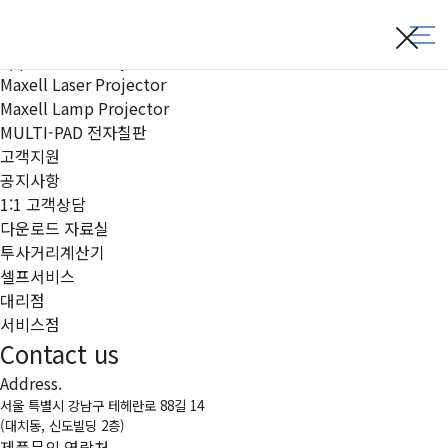
Home
제품정보
3D솔루션 바로가기
Appotronics Projector
Maxell Laser Projector
Maxell Lamp Projector
Lifetime
MULTI-PAD 전자칠판
Companion
고객지원
공지사항
1:1 고객상담
다운로드 자료실
투사거리계산기
셀프서비스
대리점
서비스점
Contact us
Address.
서울 특별시 강남구 테헤란로 88길 14
(대치동, 신도빌딩 2층)
제품문의 연락처