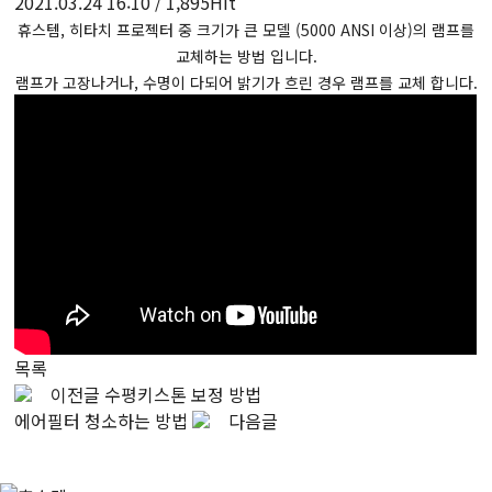
2021.03.24 16:10 / 1,895Hit
휴스템, 히타치 프로젝터 중 크기가 큰 모델 (5000 ANSI 이상)의 램프를
교체하는 방법 입니다.
램프가 고장나거나, 수명이 다되어 밝기가 흐린 경우 램프를 교체 합니다.
목록
이전글
수평키스톤 보정 방법
에어필터 청소하는 방법
다음글