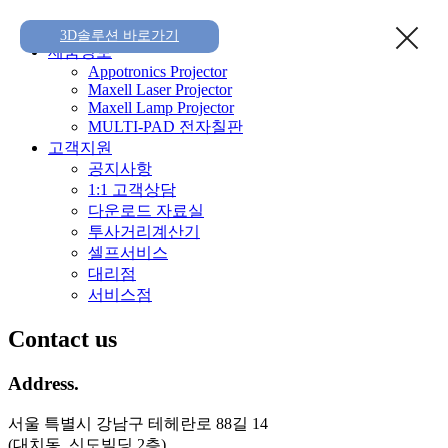
Home
3D솔루션 바로가기
제품정보
Appotronics Projector
Maxell Laser Projector
Maxell Lamp Projector
MULTI-PAD 전자칠판
고객지원
공지사항
1:1 고객상담
다운로드 자료실
투사거리계산기
셀프서비스
대리점
서비스점
Contact us
Address.
서울 특별시 강남구 테헤란로 88길 14
(대치동, 신도빌딩 2층)