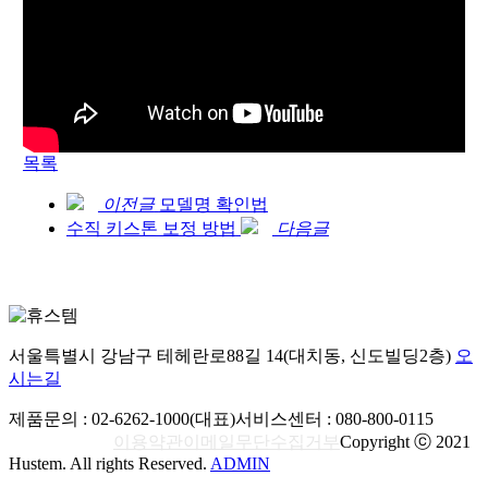
목록
이전글
모델명 확인법
수직 키스톤 보정 방법
다음글
서울특별시 강남구 테헤란로88길 14(대치동, 신도빌딩2층)
오
시는길
제품문의 : 02-6262-1000(대표)
서비스센터 : 080-800-0115
개인
정보처리방침
이용약관
이메일무단수집거부
Copyright ⓒ 2021
Hustem. All rights Reserved.
ADMIN