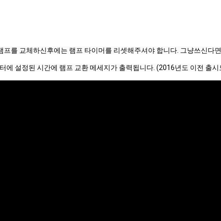
램프를 교체하신후에는 램프 타이머를 리셋해주셔야 합니다. 
그냥쓰신다면,
터에 설정된 시간에 램프 교환 메세지가 출력됩니다. (2016년도 이전 출시